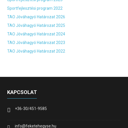
Sportfejlesztési program 2022
TAO Jóváhagyó Határozat 2026
TAO Jóváhagyó Határozat 2025
TAO Jóváhagyó Határozat 2024
TAO Jóváhagyó Határozat 2023
TAO Jóváhagyó Határozat 2022
KAPCSOLAT
+36-30/451-9585
info@feketehegyse.hu