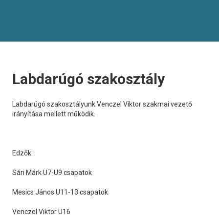
Labdarúgó szakosztály
Labdarúgó szakosztályunk Venczel Viktor szakmai vezető
irányítása mellett működik.
Edzők:
Sári Márk U7-U9 csapatok
Mesics János U11-13 csapatok
Venczel Viktor U16