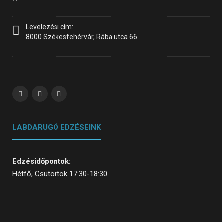
Levelezési cím:
8000 Székesfehérvár, Rába utca 66.
LABDARUGÓ EDZÉSEINK
Edzésidőpontok:
Hétfő, Csütörtök 17:30-18:30